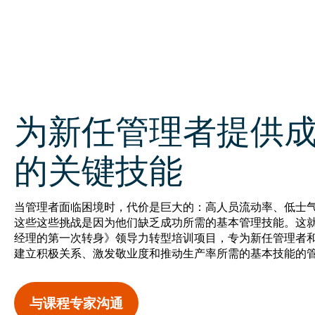
为新任管理者提供
的关键技能
当管理者面临困境时，代价是巨大的：高人员流动率、低士
这些这些挑战是因为他们缺乏成功所需的基本管理技能。这
经理的第一次转身》领导力转型培训项目，专为新任管理者
建立积极关系、激发敬业度和推动生产率所需的基本技能的
(Opens
与课程专家沟通