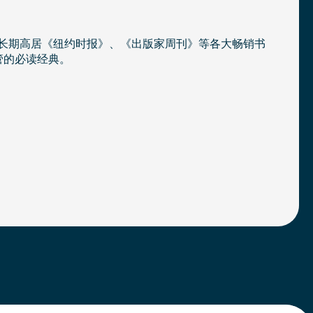
曾长期高居《纽约时报》、《出版家周刊》等各大畅销书
管的必读经典。