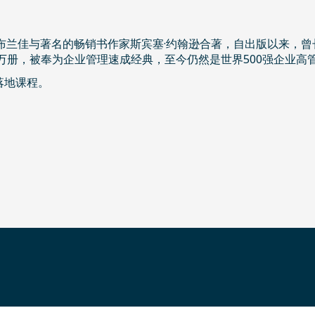
·布兰佳与著名的畅销书作家斯宾塞·约翰逊合著，自出版以来，
0万册，被奉为企业管理速成经典，至今仍然是世界500强企业高
落地课程。